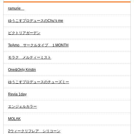
ramurie
ゆうこすプロデュースのChu’s me
ビクトリアガーデン
TeAmo サークルタイプ １MONTH
モラク メルティーミスト
One&Only Kristin
ゆうこすプロデュースのチューズミー
Revia 1day
エンジェルカラー
MOLAK
2ウィークリフレア シリコーン