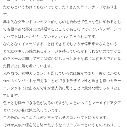
だからというわけでもないですが、たくさんのラインナップがありま
す。
基本的なグランドコンセプト的なものを合わせて色々な色に変わるとし
ても根本的な部分には共通するところがあるわけでそういうデザインコ
ンセプトはしっかりとしているというところも利点です。
なんとなくイメージすることはできるでしょうが倖田來未さんというこ
とで結構ギャル感のあるイメージを持っているかもしれないのですがこ
のラベールに関して言えば確かにちょっと派手な感じはするのですが見
た目以上に落ち着いています。
光を放つ、女神カラコン、と題しているのは確かであり、確かにかなり
強めのインパクトを与えることができるデザイン性と輝きを持つカラー
コンタクトではあるんですが個人的に思うことは意外な程すっきりとし
ています。
色々とお勧めできる色があるのですがなんといってもマーメイドアクア
というのが私は気に入っています。
この色のかっこよさは何と言ってもそのコンセプトにあります。
それが人魚の瞳を閉じ込めたようなクリアブルーというものであり、こ