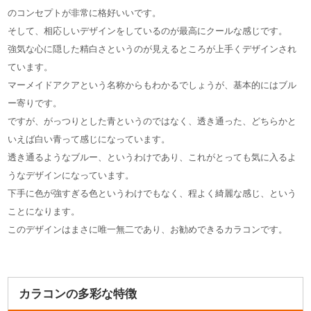
のコンセプトが非常に格好いいです。
そして、相応しいデザインをしているのが最高にクールな感じです。
強気な心に隠した精白さというのが見えるところが上手くデザインされ
ています。
マーメイドアクアという名称からもわかるでしょうが、基本的にはブル
ー寄りです。
ですが、がっつりとした青というのではなく、透き通った、どちらかと
いえば白い青って感じになっています。
透き通るようなブルー、というわけであり、これがとっても気に入るよ
うなデザインになっています。
下手に色が強すぎる色というわけでもなく、程よく綺麗な感じ、という
ことになります。
このデザインはまさに唯一無二であり、お勧めできるカラコンです。
カラコンの多彩な特徴