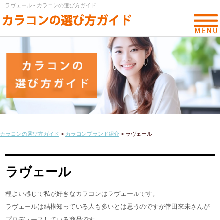
ラヴェール - カラコンの選び方ガイド
カラコンの選び方ガイド
>
カラコンブランド紹介
>
ラヴェール
ラヴェール
程よい感じで私が好きなカラコンはラヴェールです。
ラヴェールは結構知っている人も多いとは思うのですが倖田來未さんが
プロデュースしている商品です。