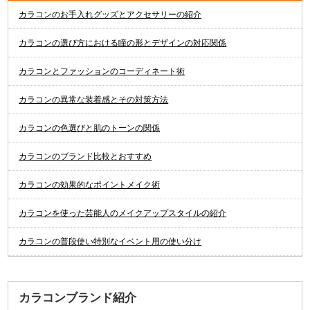
カラコンのお手入れグッズとアクセサリーの紹介
カラコンの選び方における瞳の形とデザインの対応関係
カラコンとファッションのコーディネート術
カラコンの異常な装着感とその対策方法
カラコンの色選びと肌のトーンの関係
カラコンのブランド比較とおすすめ
カラコンの効果的なポイントメイク術
カラコンを使った芸能人のメイクアップスタイルの紹介
カラコンの普段使い特別なイベント用の使い分け
カラコンブランド紹介