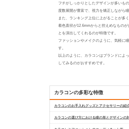
フチがしっかりとしたデザインが多いも
度数展開が豊富で、視力を矯正しながら
また、ランキング上位に上がることが多く
着色直径が12.6mmからと控えめなも
とを演出してくれるのが特徴です。
ファッションやメイクのように、気軽に
す。
以上のように、カラコンはブランドによ
してみるのがおすすめです。
カラコンの多彩な特徴
カラコンのお手入れグッズとアクセサリーの紹
カラコンの選び方における瞳の形とデザインの