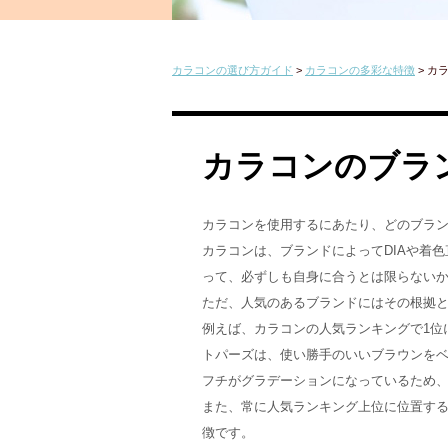
カラコンの選び方ガイド
>
カラコンの多彩な特徴
>
カ
カラコンのブラ
カラコンを使用するにあたり、どのブラ
カラコンは、ブランドによってDIAや着
って、必ずしも自身に合うとは限らない
ただ、人気のあるブランドにはその根拠
例えば、カラコンの人気ランキングで1位
トパーズは、使い勝手のいいブラウンを
フチがグラデーションになっているため
また、常に人気ランキング上位に位置す
徴です。