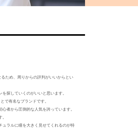
なるため、周りからの評判がいいからとい
ンを探していくのがいいと思います。
ことで有名なブランドです。
初心者から圧倒的な人気を誇っています。
す。
チュラルに瞳を大きく見せてくれるのが特