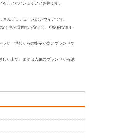
いることがバレにくいと評判です。
ーラさんプロデュースのレヴィアです。
はなく色で雰囲気を変えて、印象的な目も
アラサー世代からの指示が高いブランドで
握した上で、まずは人気のブランドから試